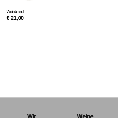
Weinbrand
€
21,00
IN DEN
WARENKORB
Wir.
Weine.