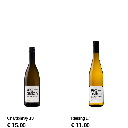
IN DEN
WEITERLESEN
WARENKORB
Chardonnay 19
Riesling 17
€
15,00
€
11,00