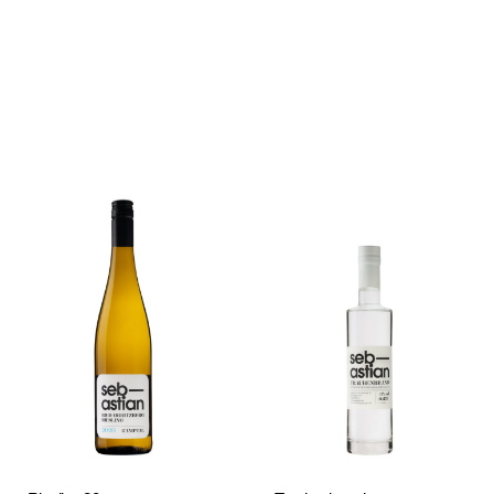
WEITERLESEN
IN DEN
WARENKORB