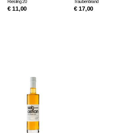
Riesling 20
Traubenbrand
€
11,00
€
17,00
IN DEN
IN DEN
WARENKORB
WARENKORB