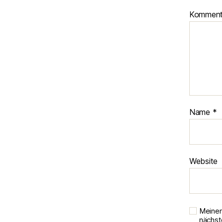
Kommen
Name
*
Website
Meinen
nächst