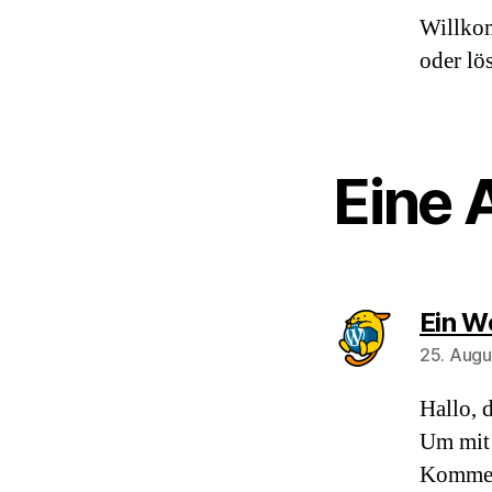
Willkom
oder lö
Eine 
Ein W
25. Augu
Hallo, 
Um mit 
Komment