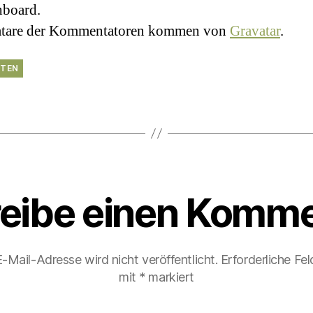
hboard.
atare der Kommentatoren kommen von
Gravatar
.
TEN
eibe einen Komme
-Mail-Adresse wird nicht veröffentlicht.
Erforderliche Fel
mit
*
markiert