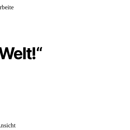
rbeite
Welt!“
nsicht