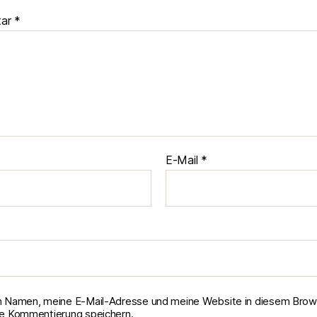
tar
*
E-Mail
*
 Namen, meine E-Mail-Adresse und meine Website in diesem Brows
e Kommentierung speichern.