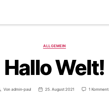
ALLGEMEIN
Hallo Welt!
Von
admin-paul
25. August 2021
1 Komment