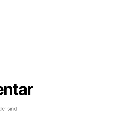
ntar
der sind