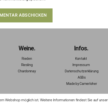
Weine.
Infos.
Rieden
Kontakt
Riesling
Impressum
Chardonnay
Datenschutzerklärung
AGBs
Made by Camerloher
em Webshop möglich ist. Weitere Informationen findest Sie auf unser